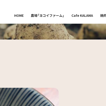
HOME
農場「ヨコイファーム」
Cafe KALAMA
焼
」