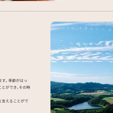
ます。季節がはっ
ことができ、その時
を支えることがで