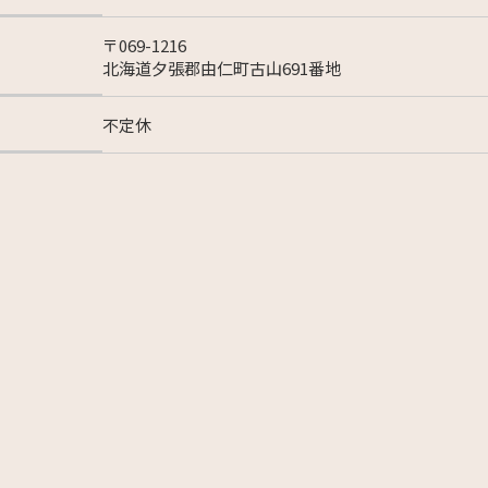
〒069-1216
北海道夕張郡由仁町古山691番地
不定休