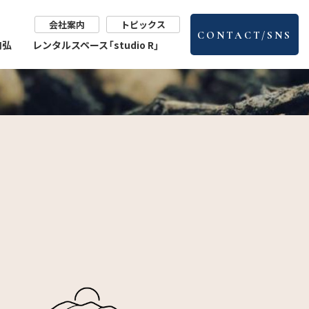
会社案内
トピックス
CONTACT/SNS
肉弘
レンタルスペース「studio R」