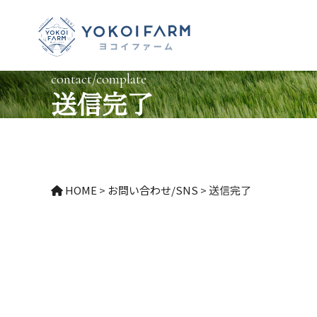
contact/complate
送信完了
HOME
>
お問い合わせ/SNS
>
送信完了