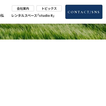
会社案内
トピックス
CONTACT/SNS
肉弘
レンタルスペース「studio R」