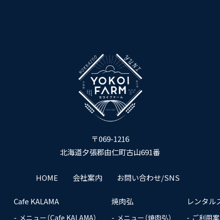
〒069-1216
北海道夕張郡由仁町古山691番
HOME
会社案内
お問い合わせ/SNS
Cafe KALAMA
焼肉弘
レンタルスペ
メニュー（Cafe KALAMA）
メニュー（焼肉弘）
ご利用案内（